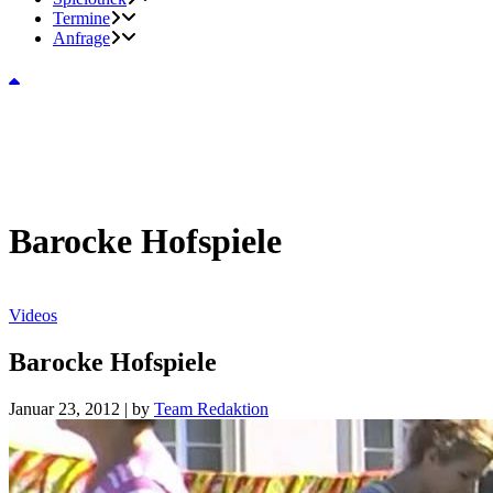
Termine
Anfrage
Barocke Hofspiele
Videos
Barocke Hofspiele
Januar 23, 2012
|
by
Team Redaktion