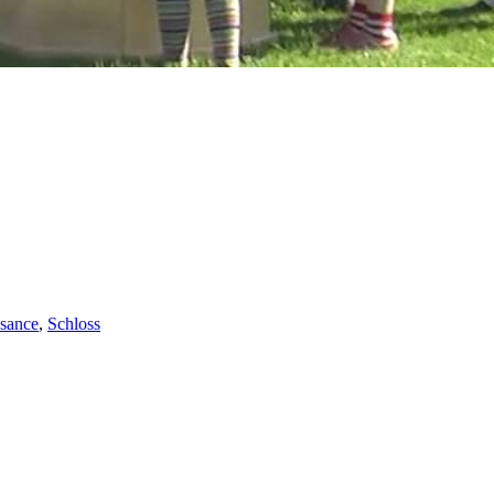
sance
,
Schloss