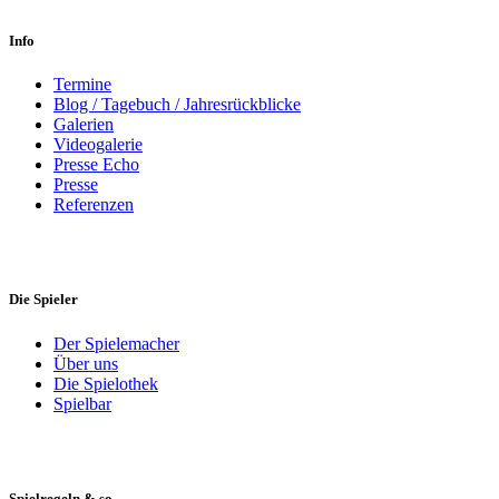
Info
Termine
Blog / Tagebuch / Jahresrückblicke
Galerien
Videogalerie
Presse Echo
Presse
Referenzen
Die Spieler
Der Spielemacher
Über uns
Die Spielothek
Spielbar
Spielregeln & so