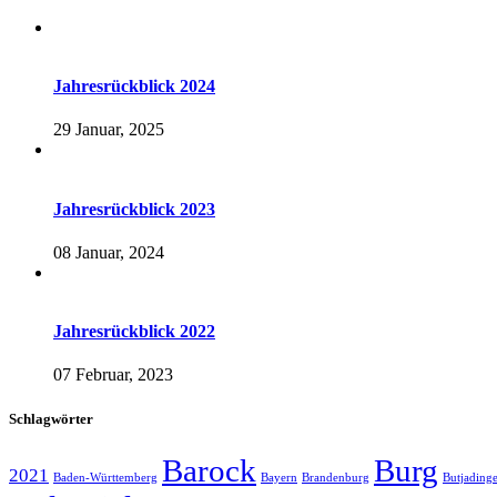
Jahresrückblick 2024
29 Januar, 2025
Jahresrückblick 2023
08 Januar, 2024
Jahresrückblick 2022
07 Februar, 2023
Schlagwörter
Barock
Burg
2021
Baden-Württemberg
Bayern
Brandenburg
Butjading