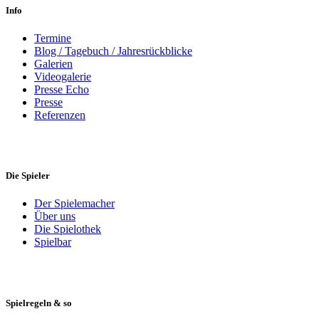
Info
Termine
Blog / Tagebuch / Jahresrückblicke
Galerien
Videogalerie
Presse Echo
Presse
Referenzen
Die Spieler
Der Spielemacher
Über uns
Die Spielothek
Spielbar
Spielregeln & so