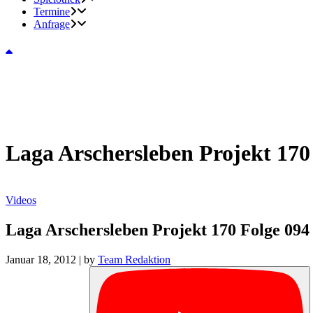
Termine
Anfrage
Laga Arschersleben Projekt 170
Videos
Laga Arschersleben Projekt 170 Folge 094
Januar 18, 2012
|
by
Team Redaktion