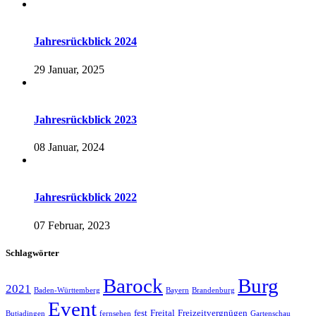
Jahresrückblick 2024
29 Januar, 2025
Jahresrückblick 2023
08 Januar, 2024
Jahresrückblick 2022
07 Februar, 2023
Schlagwörter
Barock
Burg
2021
Baden-Württemberg
Bayern
Brandenburg
Event
fest
Freital
Freizeitvergnügen
Butjadingen
fernsehen
Gartenschau