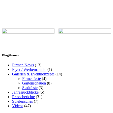
Blogthemen
Firmen News
(13)
Flyer / Werbematerial
(1)
Galerien & Eventkonzepte
(14)
Firmenfeste
(4)
Gartenschauen
(8)
Stadtfeste
(3)
Jahresrückblicke
(5)
Presseberichte
(31)
Spielerisches
(7)
Videos
(47)