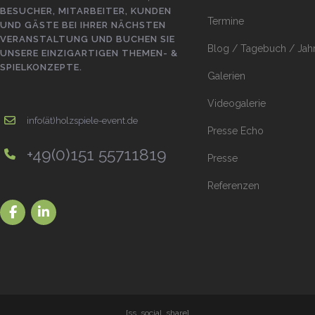
BESUCHER, MITARBEITER, KUNDEN
Termine
UND GÄSTE BEI IHRER NÄCHSTEN
VERANSTALTUNG UND BUCHEN SIE
Blog / Tagebuch / Jah
UNSERE EINZIGARTIGEN THEMEN- &
SPIELKONZEPTE.
Galerien
Videogalerie
info(ät)holzspiele-event.de
Presse Echo
+49(0)151 55711819
Presse
Referenzen
[ss_social_share]