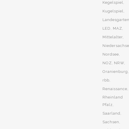
Kegelspiel
Kugelspiel
Landesgarte
LED
MAZ
Mittelalter
Niedersachs
Nordsee
NOZ
NRW
Oranienburg
rbb
Renaissance
Rheinland
Pfalz
Saarland
Sachsen