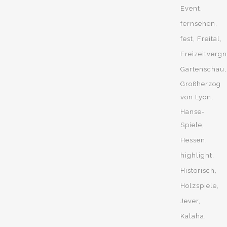
Event
fernsehen
fest
Freital
Freizeitverg
Gartenschau
Großherzog
von Lyon
Hanse-
Spiele
Hessen
highlight
Historisch
Holzspiele
Jever
Kalaha