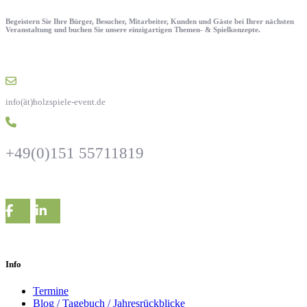
Begeistern Sie Ihre Bürger, Besucher, Mitarbeiter, Kunden und Gäste bei Ihrer nächsten
Veranstaltung und buchen Sie unsere einzigartigen Themen- & Spielkonzepte.
info(ät)holzspiele-event.de
+49(0)151 55711819
Info
Termine
Blog / Tagebuch / Jahresrückblicke