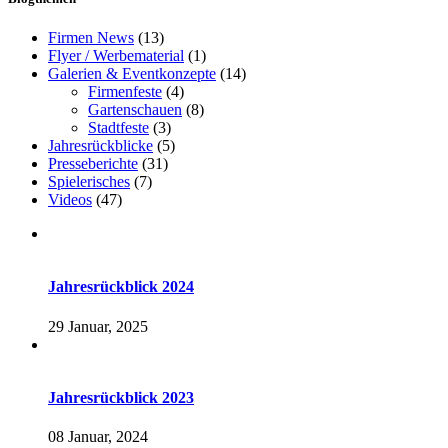
Firmen News
(13)
Flyer / Werbematerial
(1)
Galerien & Eventkonzepte
(14)
Firmenfeste
(4)
Gartenschauen
(8)
Stadtfeste
(3)
Jahresrückblicke
(5)
Presseberichte
(31)
Spielerisches
(7)
Videos
(47)
Jahresrückblick 2024
29 Januar, 2025
Jahresrückblick 2023
08 Januar, 2024