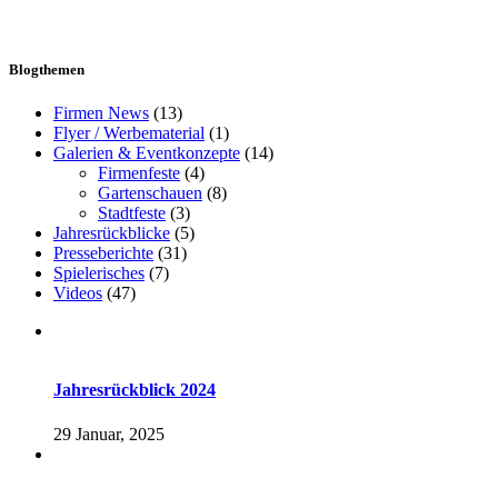
Blogthemen
Firmen News
(13)
Flyer / Werbematerial
(1)
Galerien & Eventkonzepte
(14)
Firmenfeste
(4)
Gartenschauen
(8)
Stadtfeste
(3)
Jahresrückblicke
(5)
Presseberichte
(31)
Spielerisches
(7)
Videos
(47)
Jahresrückblick 2024
29 Januar, 2025