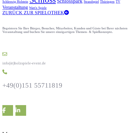
Schlosspark
Schleswig Holstein
Strandspiel
Thüringen
TV
Veranstaltung
Watt'n Spiele
ZURÜCK ZUR SPIELOTHEK
Begeistern Sie Ihre Bürger, Besucher, Mitarbeiter, Kunden und Gäste bei Ihrer nächsten
Veranstaltung und buchen Sie unsere einzigartigen Themen- & Spielkonzepte.
info(ät)holzspiele-event.de
+49(0)151 55711819